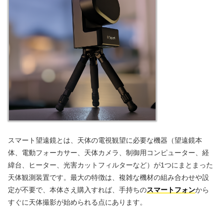
スマート望遠鏡とは、天体の電視観望に必要な機器（望遠鏡本
体、電動フォーカサー、天体カメラ、制御用コンピューター、経
緯台、ヒーター、光害カットフィルターなど）が1つにまとまった
天体観測装置です。最大の特徴は、複雑な機材の組み合わせや設
定が不要で、本体さえ購入すれば、手持ちの
スマートフォン
から
すぐに天体撮影が始められる点にあります。