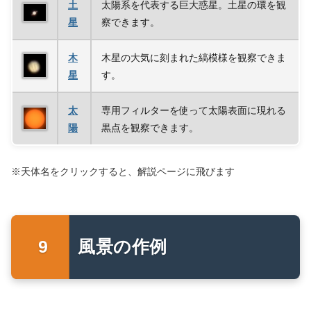
土
太陽系を代表する巨大惑星。土星の環を観
星
察できます。
木
木星の大気に刻まれた縞模様を観察できま
星
す。
太
専用フィルターを使って太陽表面に現れる
陽
黒点を観察できます。
※天体名をクリックすると、解説ページに飛びます
風景の作例