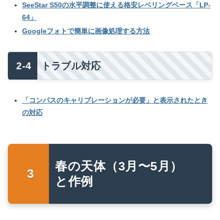
SeeStar S50の水平調整に使える格安レベリングベース「LP-
64」
Googleフォトで簡単に画像処理する方法
トラブル対応
「コンパスのキャリブレーションが必要」と表示されたとき
の対応
春の天体（3月〜5月）
と作例