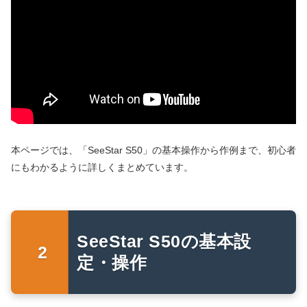
本ページでは、「SeeStar S50」の基本操作から作例まで、初心者
にもわかるように詳しくまとめています。
SeeStar S50の基本設
定・操作