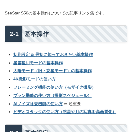
SeeStar S50の基本操作についての記事リンク集です。
基本操作
初期設定 & 最初に知っておきたい基本操作
星雲星団モードの基本操作
太陽モード（旧・惑星モード）の基本操作
4K撮影モードの使い方
フレーミング機能の使い方（モザイク撮影）
プラン機能の使い方（撮影スケジュール）
AIノイズ除去機能の使い方
⇐ 超重要
ビデオスタックの使い方（惑星や月の写真を高画質化）