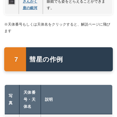
さんかく
眼鏡でも姿をとらえることができま
座の銀河
す。
※天体番号もしくは天体名をクリックすると、解説ページに飛び
ます
彗星の作例
天体番
写
号・天
説明
真
体名