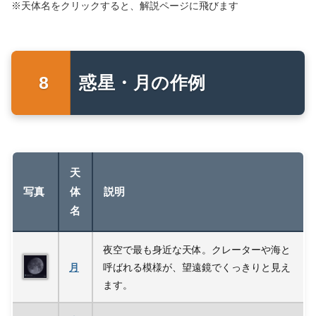
※天体名をクリックすると、解説ページに飛びます
惑星・月の作例
天
写真
体
説明
名
夜空で最も身近な天体。クレーターや海と
月
呼ばれる模様が、望遠鏡でくっきりと見え
ます。