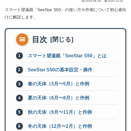
2024.06.16
2025.12.01
スマート望遠鏡「SeeStar S50」の使い方や作例について初心者向
けに解説します。
目次
スマート望遠鏡「SeeStar S50」とは
SeeStar S50の基本設定・操作
春の天体（3月〜5月）と作例
夏の天体（6月〜8月）と作例
秋の天体（9月〜11月）と作例
冬の天体（12月〜2月）と作例